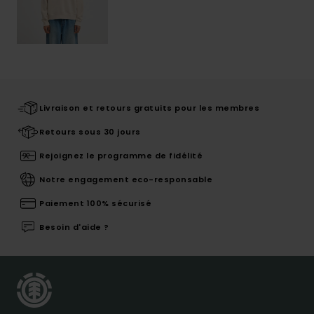
Livraison et retours gratuits pour les membres
Retours sous 30 jours
Rejoignez le programme de fidélité
Notre engagement eco-responsable
Paiement 100% sécurisé
Besoin d'aide ?