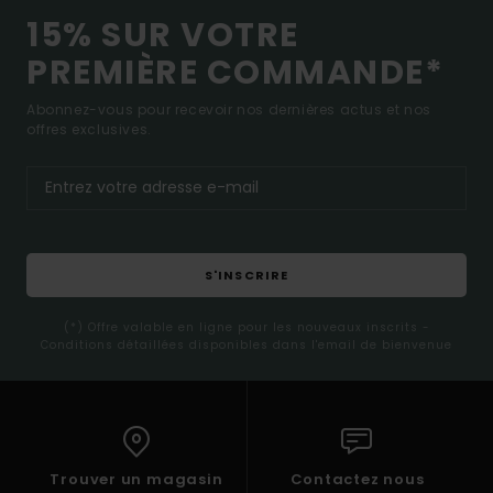
15% SUR VOTRE
PREMIÈRE COMMANDE*
Abonnez-vous pour recevoir nos dernières actus et nos
offres exclusives.
S'INSCRIRE
(*) Offre valable en ligne pour les nouveaux inscrits -
Conditions détaillées disponibles dans l'email de bienvenue
Trouver un magasin
Contactez nous