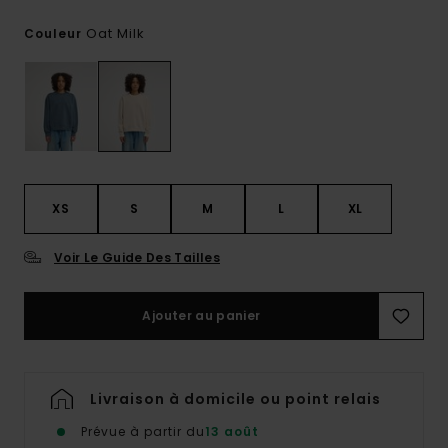
Oat Milk
Couleur
XS
S
M
L
XL
Voir Le Guide Des Tailles
Ajouter au panier
Livraison à domicile ou point relais
Prévue à partir du
13 août