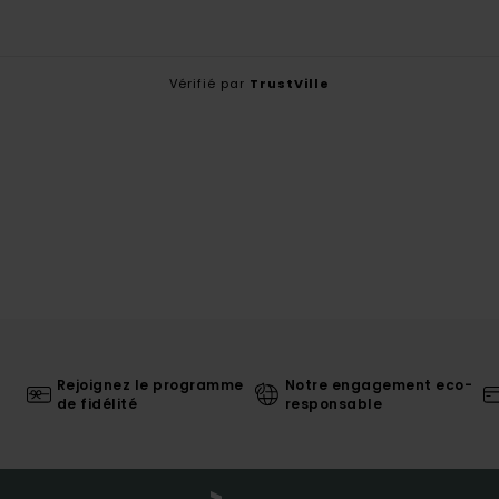
Vérifié par
TrustVille
Rejoignez le programme
Notre engagement eco-
de fidélité
responsable