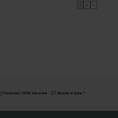
1
2
>
Paiement 100% sécurisé
Besoin d'aide ?