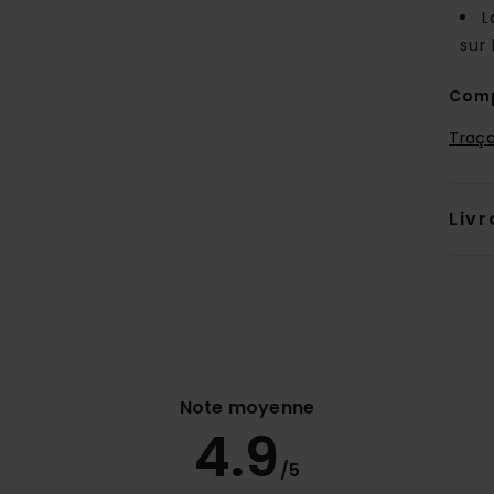
L
sur 
Comp
Traça
Livr
Note moyenne
4.9
/5