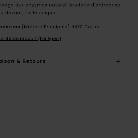
avage aux enzymes naturel, broderie d'entreprise
le devant, taille unique.
osition
[Matière Principale] 100% Coton
bilité du produit (Loi Agec)
aison & Retours