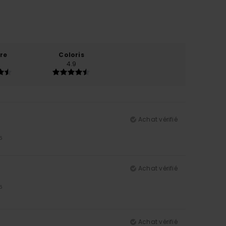
re
Coloris
4.9
Achat vérifié
5
Achat vérifié
5
Achat vérifié