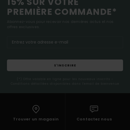
15% SUR VOTRE
PREMIÈRE COMMANDE*
Abonnez-vous pour recevoir nos dernières actus et nos
offres exclusives.
S'INSCRIRE
(*) Offre valable en ligne pour les nouveaux inscrits -
Conditions détaillées disponibles dans l'email de bienvenue
Trouver un magasin
Contactez nous