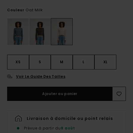
Oat Milk
Couleur
XS
S
M
L
XL
Voir Le Guide Des Tailles
Ajouter au panier
Livraison à domicile ou point relais
Prévue à partir du
8 août