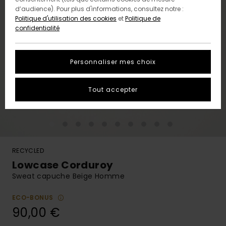
d’audience). Pour plus d'informations, consultez notre :
Politique d'utilisation des cookies
et
Politique de
confidentialité
Personnaliser mes choix
Tout accepter
RECYCLED
Lowcase Corduroy
Sweat capuche Beige Homme
ECO-BONUS
90,00 €