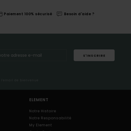
Paiement 100% sécurisé
Besoin d'aide ?
S'INSCRIRE
s l'email de bienvenue
ELEMENT
Notre Histoire
Notre Responsabilité
My Element