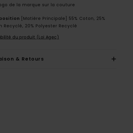
ogo de la marque sur la couture
osition
[Matière Principale] 55% Coton, 25%
n Recyclé, 20% Polyester Recyclé
bilité du produit (Loi Agec)
aison & Retours