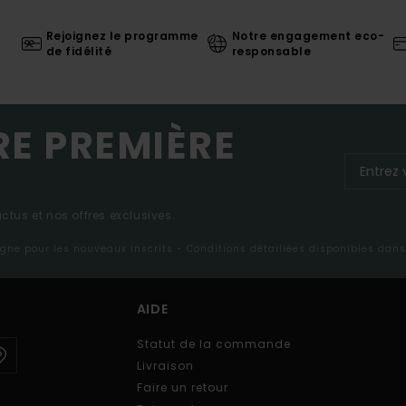
Rejoignez le programme
Notre engagement eco-
de fidélité
responsable
RE PREMIÈRE
tus et nos offres exclusives.
ligne pour les nouveaux inscrits - Conditions détaillées disponibles dan
AIDE
Statut de la commande
Livraison
Faire un retour