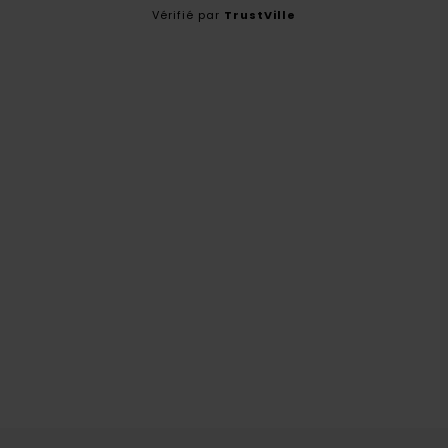
Vérifié par
TrustVille