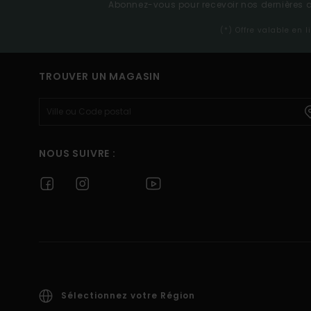
Abonnez-vous pour recevoir nos dernières ac
(*) Offre valable en 
TROUVER UN MAGASIN
NOUS SUIVRE :
Sélectionnez votre Région