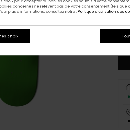
 choix pour accepter ou non les cookies soumis à votre consenteme
ookies concernés ne relèvent pas de votre consentement (tels que c
ur plus d'informations, consultez notre :
Politique d'utilisation des c
8.2
mes choix
Tou
Vo