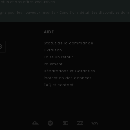
tus et nos offres exclusives.
ligne pour les nouveaux inscrits - Conditions détaillées disponibles dan
AIDE
Statut de la commande
Livraison
Faire un retour
Paiement
Réparations et Garanties
Protection des données
FAQ et contact