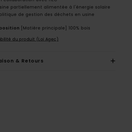
sine partiellement alimentée à l'énergie solaire
olitique de gestion des déchets en usine
osition
[Matière principale] 100% bois
bilité du produit (Loi Agec)
aison & Retours