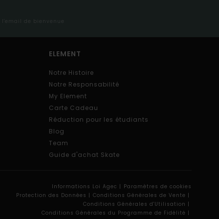
s l'email de bienvenue
ELEMENT
Notre Histoire
Notre Responsabilité
My Element
Carte Cadeau
Réduction pour les étudiants
Blog
Team
Guide d'achat Skate
Informations Loi Agec |
Paramètres de cookies
Protection des Données |
Conditions Générales de Vente |
Conditions Générales d'Utilisation |
Conditions Générales du Programme de Fidélité |