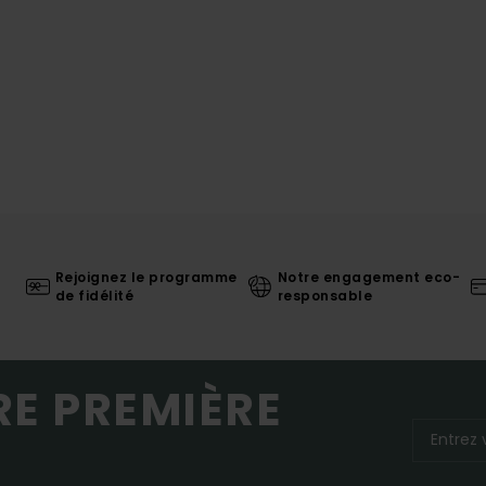
Rejoignez le programme
Notre engagement eco-
de fidélité
responsable
RE PREMIÈRE