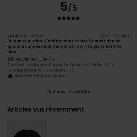
5
/5
Jason
12 juillet 2026
Achat vérifié
De bonne qualité. J'achète des t-shirts Element depuis
quelques années maintenant et ils ont toujours été très
bien.
Afficher original - English
Confort
: 5
Rapport qualité / prix
: 5
Taille
: Taille
/5
/5
parfaite
Matière
: 5
Coloris
: 5
/5
/5
Je recommande ce produit
Vérifié par
TrustVille
Articles vus récemment