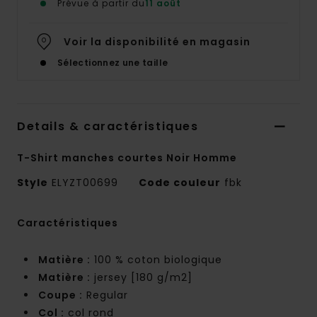
Prévue à partir du
11 août
Voir la disponibilité en magasin
Sélectionnez une taille
Details & caractéristiques
T-Shirt manches courtes Noir Homme
Style
ELYZT00699
Code couleur
fbk
Caractéristiques
Matière :
100 % coton biologique
Matière :
jersey [180 g/m2]
Coupe :
Regular
Col :
col rond