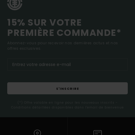
15% SUR VOTRE
PREMIÈRE COMMANDE*
Abonnez-vous pour recevoir nos dernières actus et nos
offres exclusives.
S'INSCRIRE
(*) Offre valable en ligne pour les nouveaux inscrits -
Conditions détaillées disponibles dans l'email de bienvenue