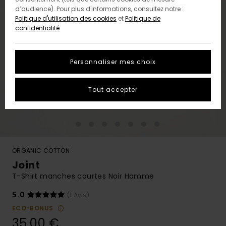
d’audience). Pour plus d'informations, consultez notre :
Politique d'utilisation des cookies
et
Politique de
confidentialité
Personnaliser mes choix
Tout accepter
ORGANIC COTTON
Joint
T-Shirt manches courtes Noir Homme
5.0
(1 Avis)
ECO-BONUS
35,00 €