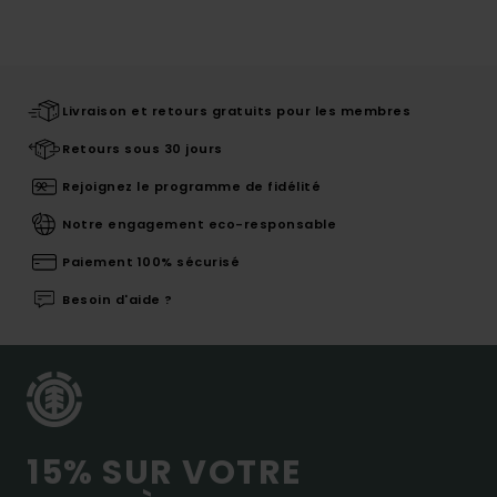
Livraison et retours gratuits pour les membres
Retours sous 30 jours
Rejoignez le programme de fidélité
Notre engagement eco-responsable
Paiement 100% sécurisé
Besoin d'aide ?
15% SUR VOTRE