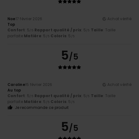
Noe
17 février 2026
Achat vérifié
Top
Confort
: 5
Rapport qualité / prix
: 5
Taille
: Taille
/5
/5
parfaite
Matière
: 5
Coloris
: 5
/5
/5
5
/5
Caroline
15 février 2026
Achat vérifié
Au top
Confort
: 5
Rapport qualité / prix
: 5
Taille
: Taille
/5
/5
parfaite
Matière
: 5
Coloris
: 5
/5
/5
Je recommande ce produit
5
/5