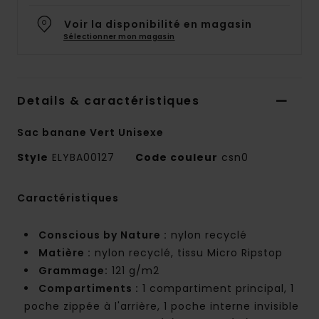
Voir la disponibilité en magasin
Sélectionner mon magasin
Details & caractéristiques
Sac banane Vert Unisexe
Style
ELYBA00127
Code couleur
csn0
Caractéristiques
Conscious by Nature :
nylon recyclé
Matière :
nylon recyclé, tissu Micro Ripstop
Grammage:
121 g/m2
Compartiments :
1 compartiment principal, 1
poche zippée à l'arrière, 1 poche interne invisible