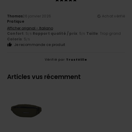
Thomas
26 janvier 2026
Achat vérifié
Pratique
Afficher original - Italiano
Confort
: 5
Rapport qualité / prix
: 5
Taille
: Trop grand
/5
/5
Coloris
: 5
/5
Je recommande ce produit
Vérifié par
TrustVille
Articles vus récemment