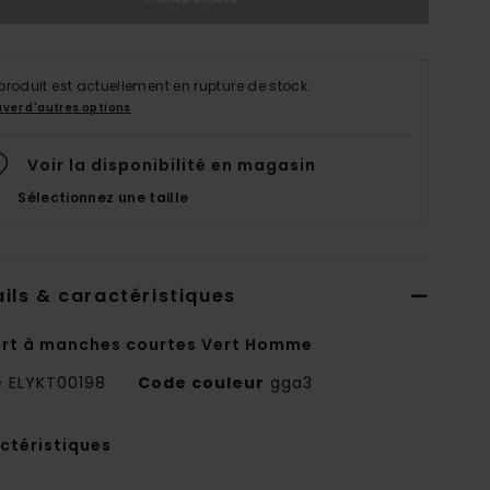
produit est actuellement en rupture de stock.
uver d'autres options
Voir la disponibilité en magasin
Sélectionnez une taille
ils & caractéristiques
irt à manches courtes Vert Homme
e
ELYKT00198
Code couleur
gga3
ctéristiques