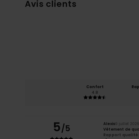
Avis clients
Confort
Rap
4.8
5
Alexis
9 juillet 202
/5
Vêtement de qual
Rapport qualité 