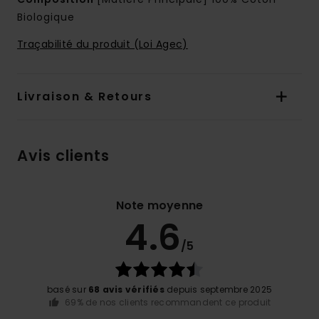
Biologique
Traçabilité du produit (Loi Agec)
Livraison & Retours
Avis clients
Note moyenne
4.6
/5
basé sur
68 avis vérifiés
depuis septembre 2025
69% de nos clients recommandent ce produit