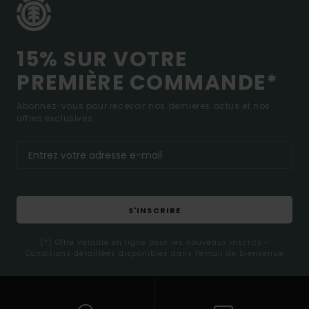
15% SUR VOTRE
PREMIÈRE COMMANDE*
Abonnez-vous pour recevoir nos dernières actus et nos
offres exclusives.
S'INSCRIRE
(*) Offre valable en ligne pour les nouveaux inscrits -
Conditions détaillées disponibles dans l'email de bienvenue