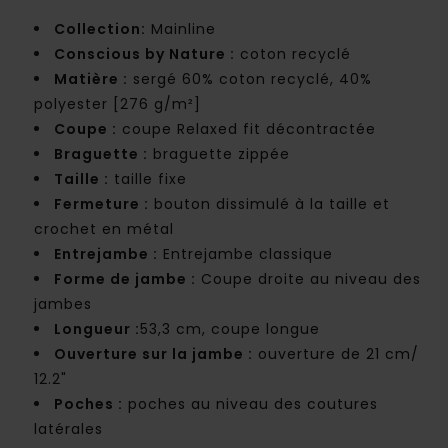
Collection:
Mainline
Conscious by Nature :
coton recyclé
Matière :
sergé 60% coton recyclé, 40%
polyester [276 g/m²]
Coupe :
coupe Relaxed fit décontractée
Braguette :
braguette zippée
Taille :
taille fixe
Fermeture :
bouton dissimulé à la taille et
crochet en métal
Entrejambe :
Entrejambe classique
Forme de jambe :
Coupe droite au niveau des
jambes
Longueur :
53,3 cm, coupe longue
Ouverture sur la jambe :
ouverture de 21 cm/
12.2"
Poches :
poches au niveau des coutures
latérales