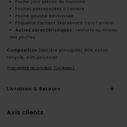
Poche pour pièces de monnaie
Poches passepoilées à l'arrière
Poche gauche boutonnée
Étiquette Element Skateboard Co à l'arrière
Autres caractéristiques :
renforts au niveau
des poches
Composition
[Matière principale] 60% coton
recyclé, 40% polyester
Traçabilité du produit (Loi Agec)
Livraison & Retours
Avis clients