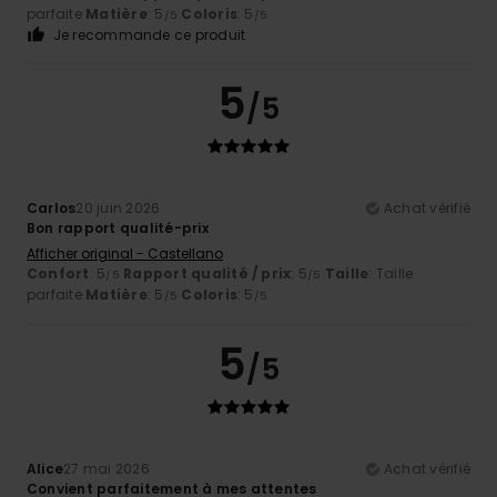
parfaite
Matière
: 5
Coloris
: 5
/5
/5
Je recommande ce produit
5
/5
Carlos
20 juin 2026
Achat vérifié
Bon rapport qualité-prix
Afficher original - Castellano
Confort
: 5
Rapport qualité / prix
: 5
Taille
: Taille
/5
/5
parfaite
Matière
: 5
Coloris
: 5
/5
/5
5
/5
Alice
27 mai 2026
Achat vérifié
Convient parfaitement à mes attentes