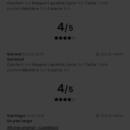
Confort
: 5
Rapport qualité / prix
: 5
Taille
: Taille
/5
/5
parfaite
Matière
: 5
Coloris
: 5
/5
/5
4
/5
Gerard
25 mai 2026
Achat vérifié
Satisfait
Confort
: 4
Rapport qualité / prix
: 3
Taille
: Taille
/5
/5
parfaite
Matière
: 4
Coloris
: 4
/5
/5
4
/5
Santiago
1 mai 2026
Achat vérifié
Un peu large
Afficher original - Castellano