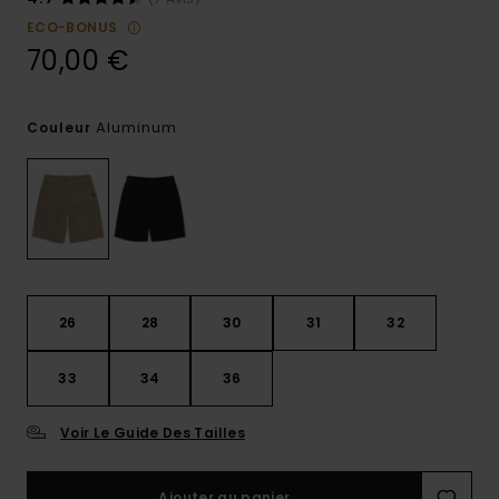
ECO-BONUS
70,00 €
Aluminum
Couleur
26
28
30
31
32
33
34
36
Voir Le Guide Des Tailles
Ajouter au panier