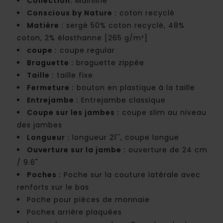
Collection:
Mainline
Conscious by Nature :
coton recyclé
Matière :
sergé 50% coton recyclé, 48%
coton, 2% élasthanne [265 g/m²]
coupe :
coupe regular
Braguette :
braguette zippée
Taille :
taille fixe
Fermeture :
bouton en plastique à la taille
Entrejambe :
Entrejambe classique
Coupe sur les jambes :
coupe slim au niveau
des jambes
Longueur :
longueur 21'', coupe longue
Ouverture sur la jambe :
ouverture de 24 cm
/ 9.6"
Poches :
Poche sur la couture latérale avec
renforts sur le bas
Poche pour pièces de monnaie
Poches arrière plaquées