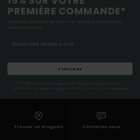
15% SUR VOTRE
PREMIÈRE COMMANDE*
Abonnez-vous pour recevoir nos dernières actus et nos
offres exclusives.
S'INSCRIRE
(*) Offre valable en ligne pour les nouveaux inscrits -
Conditions détaillées disponibles dans l'email de bienvenue
Trouver un magasin
Contactez nous