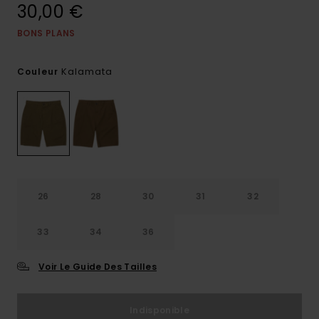
30,00 €
BONS PLANS
Kalamata
Couleur
26
28
30
31
32
33
34
36
Voir Le Guide Des Tailles
Indisponible