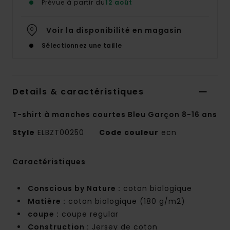
Prévue à partir du
12 août
Voir la disponibilité en magasin
Sélectionnez une taille
Details & caractéristiques
T-shirt à manches courtes Bleu Garçon 8-16 ans
Style
ELBZT00250
Code couleur
ecn
Caractéristiques
Conscious by Nature :
coton biologique
Matière :
coton biologique (180 g/m2)
coupe :
coupe regular
Construction :
Jersey de coton