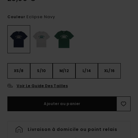
Eclipse Navy
Couleur
XS/8
S/10
M/12
L/14
XL/16
Voir Le Guide Des Tailles
Ajouter au panier
Livraison à domicile ou point relais