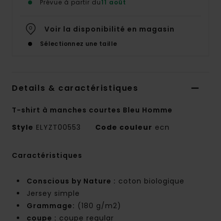
Prévue à partir du
11 août
Voir la disponibilité en magasin
Sélectionnez une taille
Details & caractéristiques
T-shirt à manches courtes Bleu Homme
Style
ELYZT00553
Code couleur
ecn
Caractéristiques
Conscious by Nature :
coton biologique
Jersey simple
Grammage:
(180 g/m2)
coupe :
coupe regular