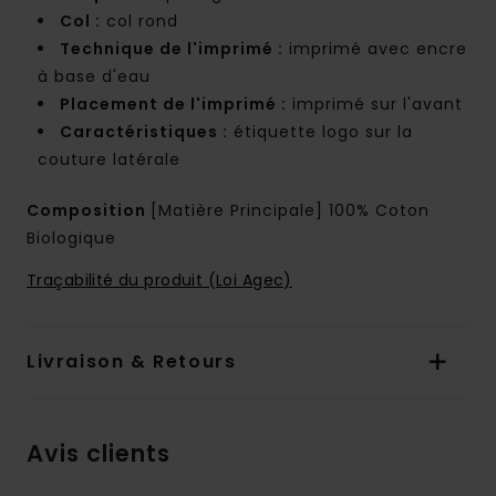
Col :
col rond
Technique de l'imprimé :
imprimé avec encre
à base d'eau
Placement de l'imprimé :
imprimé sur l'avant
Caractéristiques :
étiquette logo sur la
couture latérale
Composition
[Matière Principale] 100% Coton
Biologique
Traçabilité du produit (Loi Agec)
Livraison & Retours
Avis clients