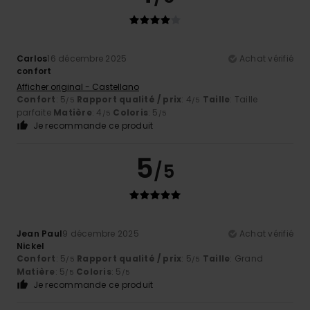
Carlos
16 décembre 2025
Achat vérifié
confort
Afficher original - Castellano
Confort
: 5
Rapport qualité / prix
: 4
Taille
: Taille
/5
/5
parfaite
Matière
: 4
Coloris
: 5
/5
/5
Je recommande ce produit
5
/5
Jean Paul
9 décembre 2025
Achat vérifié
Nickel
Confort
: 5
Rapport qualité / prix
: 5
Taille
: Grand
/5
/5
Matière
: 5
Coloris
: 5
/5
/5
Je recommande ce produit