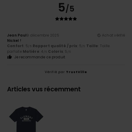
5
/5
Jean Paul
9 décembre 2025
Achat vérifié
Nickel !
Confort
: 5
Rapport qualité / prix
: 5
Taille
: Taille
/5
/5
parfaite
Matière
: 4
Coloris
: 5
/5
/5
Je recommande ce produit
Vérifié par
TrustVille
Articles vus récemment