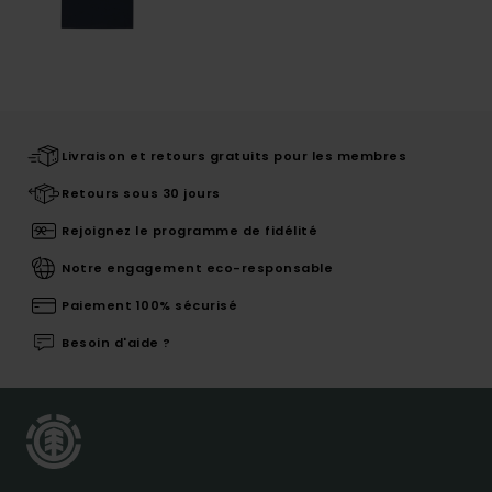
Livraison et retours gratuits pour les membres
Retours sous 30 jours
Rejoignez le programme de fidélité
Notre engagement eco-responsable
Paiement 100% sécurisé
Besoin d'aide ?