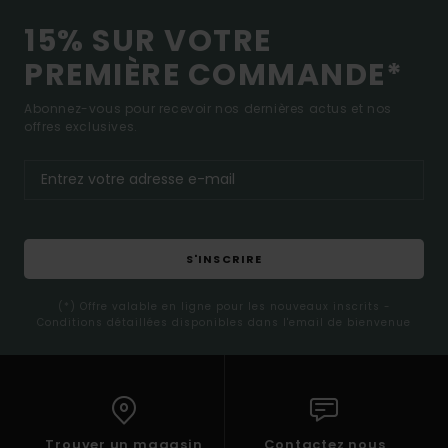
15% SUR VOTRE
PREMIÈRE COMMANDE*
Abonnez-vous pour recevoir nos dernières actus et nos
offres exclusives.
S'INSCRIRE
(*) Offre valable en ligne pour les nouveaux inscrits -
Conditions détaillées disponibles dans l'email de bienvenue
Trouver un magasin
Contactez nous