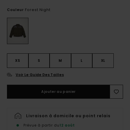
Forest Night
Couleur
XS
S
M
L
XL
Voir Le Guide Des Tailles
Ajouter au panier
Livraison à domicile ou point relais
Prévue à partir du
12 août