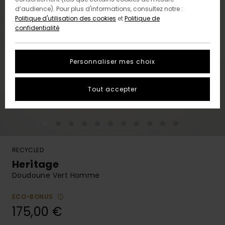
d’audience). Pour plus d'informations, consultez notre :
Politique d'utilisation des cookies
et
Politique de
confidentialité
Personnaliser mes choix
Tout accepter
RECYCLED
Heritage
Doudoune Vert Homme
ECO-BONUS
175,00 €