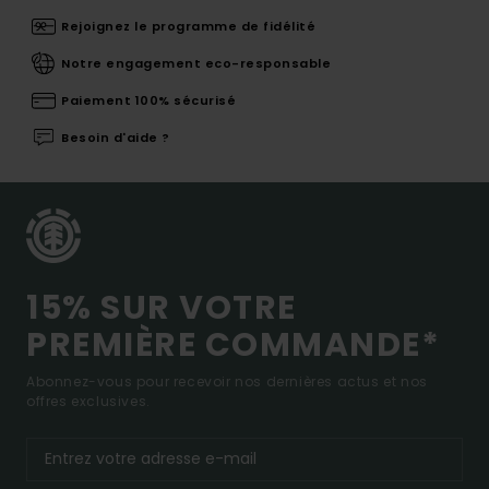
Rejoignez le programme de fidélité
Notre engagement eco-responsable
Paiement 100% sécurisé
Besoin d'aide ?
15% SUR VOTRE
PREMIÈRE COMMANDE*
Abonnez-vous pour recevoir nos dernières actus et nos
offres exclusives.