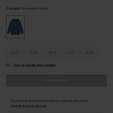
Nouvean Navy
Couleur
XS/8
S/10
M/12
L/14
XL/16
Voir Le Guide Des Tailles
Indisponible
Ce produit est actuellement en rupture de stock.
Trouver d'autres options