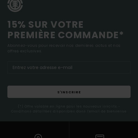
15% SUR VOTRE
PREMIÈRE COMMANDE*
Abonnez-vous pour recevoir nos dernières actus et nos
offres exclusives.
S'INSCRIRE
(*) Offre valable en ligne pour les nouveaux inscrits -
Conditions détaillées disponibles dans l'email de bienvenue