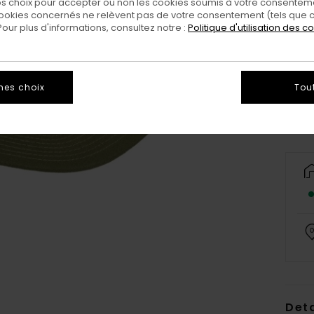
 choix pour accepter ou non les cookies soumis à votre consenteme
ookies concernés ne relèvent pas de votre consentement (tels que c
ur plus d'informations, consultez notre :
Politique d'utilisation des c
mes choix
Tou
Deta