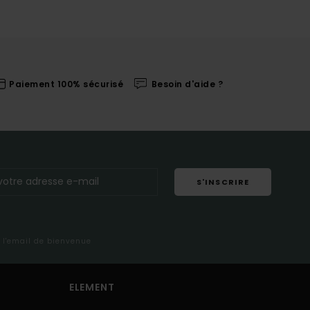
Paiement 100% sécurisé
Besoin d'aide ?
S'INSCRIRE
s l'email de bienvenue
ELEMENT