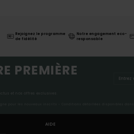
Rejoignez le programme
Notre engagement eco-
de fidélité
responsable
RE PREMIÈRE
tus et nos offres exclusives.
ligne pour les nouveaux inscrits - Conditions détaillées disponibles dan
AIDE