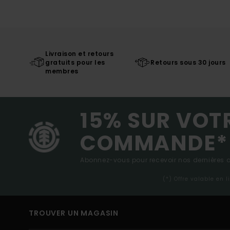
Livraison et retours
gratuits pour les
Retours sous 30 jours
membres
15% SUR VOT
COMMANDE*
Abonnez-vous pour recevoir nos dernières ac
(*) Offre valable en 
TROUVER UN MAGASIN