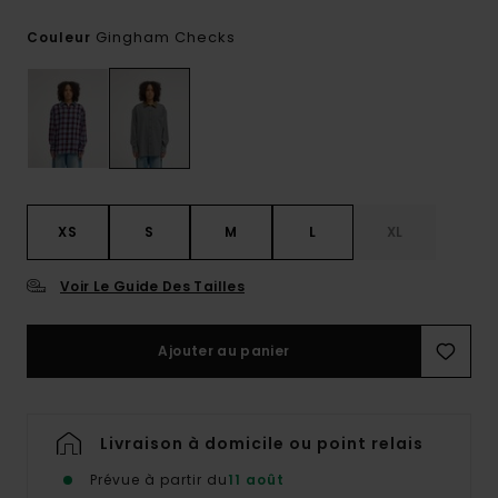
Gingham Checks
Couleur
XS
S
M
L
XL
Voir Le Guide Des Tailles
Ajouter au panier
Livraison à domicile ou point relais
Prévue à partir du
11 août