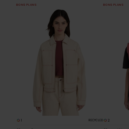
BONS PLANS
BONS PLANS
1
2
RECYCLED