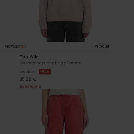
1
RECYCLED
RECYCLED
Too Wild
Sweat à capuche Beige Femme
*
50%
70,00 €
35,00 €
BONS PLANS