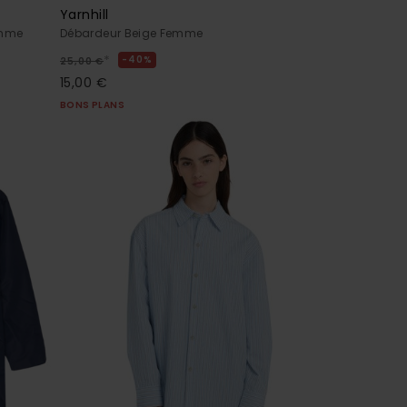
Yarnhill
emme
Débardeur Beige Femme
*
40%
25,00 €
15,00 €
BONS PLANS