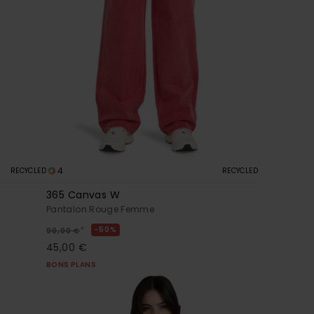
4
RECYCLED
RECYCLED
365 Canvas W
Pantalon Rouge Femme
*
50%
90,00 €
45,00 €
BONS PLANS