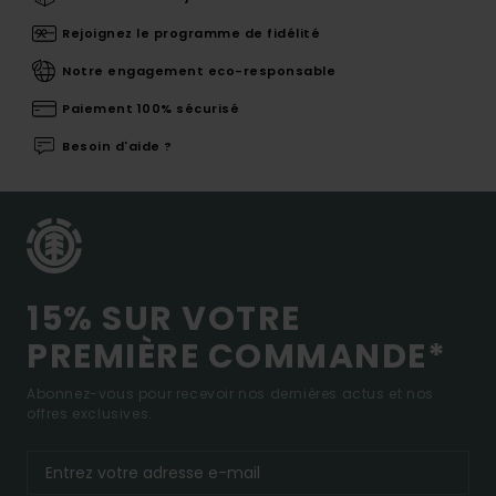
Rejoignez le programme de fidélité
Notre engagement eco-responsable
Paiement 100% sécurisé
Besoin d'aide ?
15% SUR VOTRE
PREMIÈRE COMMANDE*
Abonnez-vous pour recevoir nos dernières actus et nos
offres exclusives.