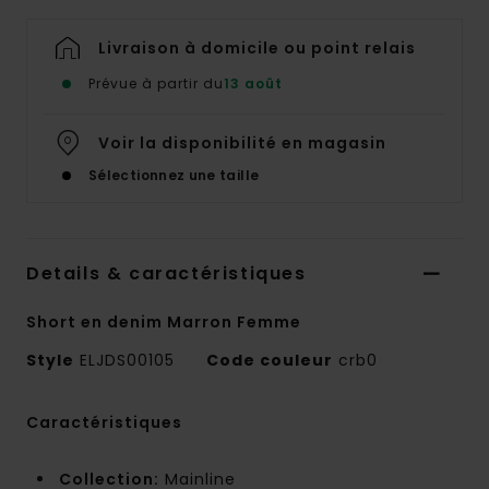
Livraison à domicile ou point relais
Prévue à partir du
13 août
Voir la disponibilité en magasin
Sélectionnez une taille
Details & caractéristiques
Short en denim Marron Femme
Style
ELJDS00105
Code couleur
crb0
Caractéristiques
Collection:
Mainline