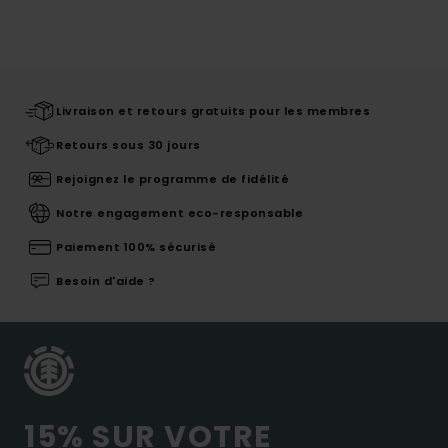
Livraison et retours gratuits pour les membres
Retours sous 30 jours
Rejoignez le programme de fidélité
Notre engagement eco-responsable
Paiement 100% sécurisé
Besoin d'aide ?
15% SUR VOTRE