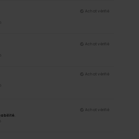
Achat vérifié
5
Achat vérifié
5
Achat vérifié
5
Achat vérifié
abilité.
5