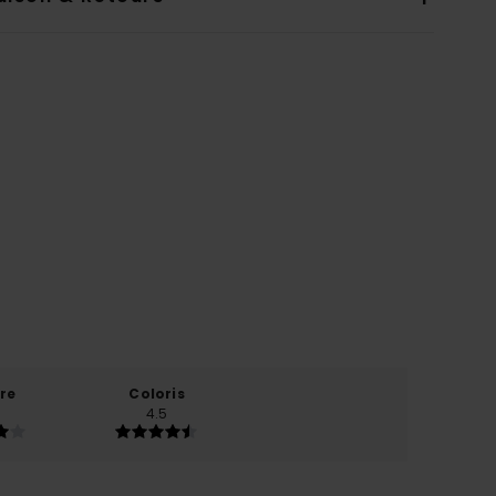
re
Coloris
4.5