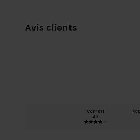
Avis clients
Confort
Rap
4.3