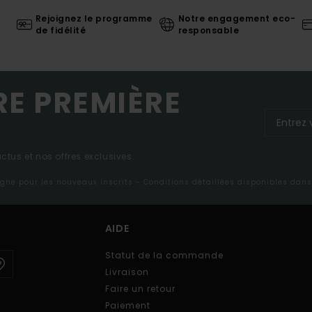
Rejoignez le programme
Notre engagement eco-
de fidélité
responsable
RE PREMIÈRE
tus et nos offres exclusives.
ligne pour les nouveaux inscrits - Conditions détaillées disponibles dan
AIDE
Statut de la commande
Livraison
Faire un retour
Paiement