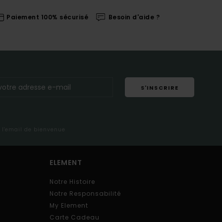
Paiement 100% sécurisé
Besoin d'aide ?
S'INSCRIRE
s l'email de bienvenue
ELEMENT
Notre Histoire
Notre Responsabilité
My Element
Carte Cadeau