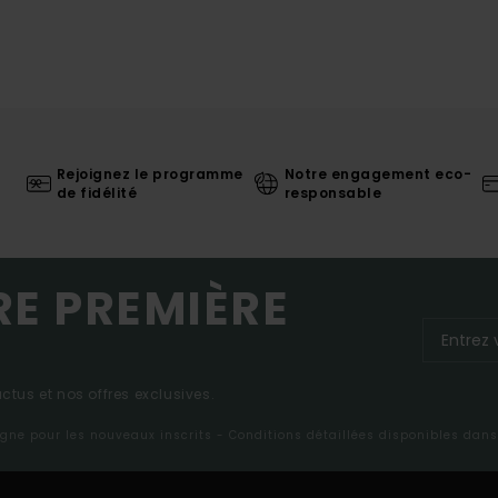
Rejoignez le programme
Notre engagement eco-
de fidélité
responsable
RE PREMIÈRE
tus et nos offres exclusives.
ligne pour les nouveaux inscrits - Conditions détaillées disponibles dan