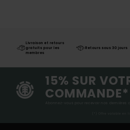
Livraison et retours
gratuits pour les
Retours sous 30 jours
membres
15% SUR VOT
COMMANDE*
Abonnez-vous pour recevoir nos dernières ac
(*) Offre valable en 