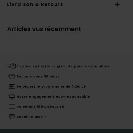
Livraison & Retours
Articles vus récemment
Livraison et retours gratuits pour les membres
Retours sous 30 jours
Rejoignez le programme de fidélité
Notre engagement eco-responsable
Paiement 100% sécurisé
Besoin d'aide ?