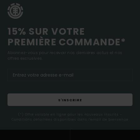
15% SUR VOTRE
PREMIÈRE COMMANDE*
Abonnez-vous pour recevoir nos dernières actus et nos
offres exclusives.
S'INSCRIRE
(*) Offre valable en ligne pour les nouveaux inscrits -
Conditions détaillées disponibles dans l'email de bienvenue