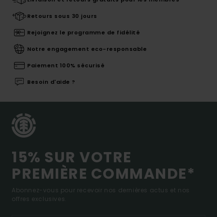
Retours sous 30 jours
Rejoignez le programme de fidélité
Notre engagement eco-responsable
Paiement 100% sécurisé
Besoin d'aide ?
15% SUR VOTRE
PREMIÈRE COMMANDE*
Abonnez-vous pour recevoir nos dernières actus et nos
offres exclusives.