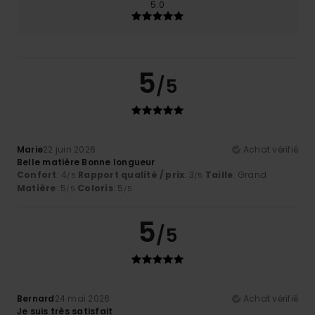
5.0
5
/5
Marie
22 juin 2026
Achat vérifié
Belle matière Bonne longueur
Confort
: 4
Rapport qualité / prix
: 3
Taille
: Grand
/5
/5
Matière
: 5
Coloris
: 5
/5
/5
5
/5
Bernard
24 mai 2026
Achat vérifié
Je suis très satisfait