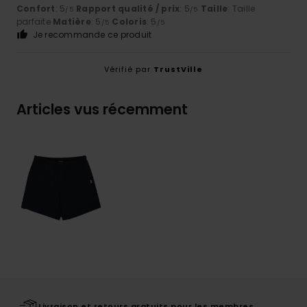
Confort
: 5
Rapport qualité / prix
: 5
Taille
: Taille
/5
/5
parfaite
Matière
: 5
Coloris
: 5
/5
/5
Je recommande ce produit
Vérifié par
TrustVille
Articles vus récemment
Livraison et retours gratuits pour les membres