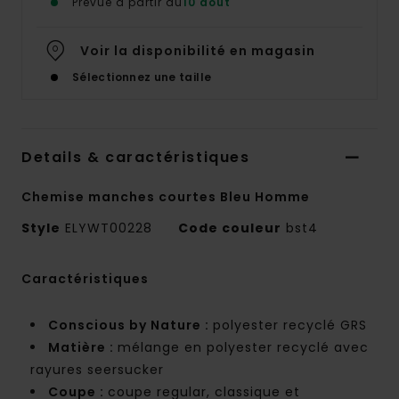
Prévue à partir du
10 août
Voir la disponibilité en magasin
Sélectionnez une taille
Details & caractéristiques
Chemise manches courtes Bleu Homme
Style
ELYWT00228
Code couleur
bst4
Caractéristiques
Conscious by Nature :
polyester recyclé GRS
Matière :
mélange en polyester recyclé avec
rayures seersucker
Coupe :
coupe regular, classique et