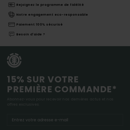
Rejoignez le programme de fidélité
Notre engagement eco-responsable
Paiement 100% sécurisé
Besoin d'aide ?
15% SUR VOTRE
PREMIÈRE COMMANDE*
Abonnez-vous pour recevoir nos dernières actus et nos
offres exclusives.