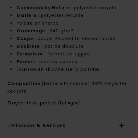
Conscious by Nature :
polyester recyclé
Matière :
polyester recyclé
Polaire en sherpa
Grammage :
240 g/m2
Coupe :
coupe Relaxed fit décontractée
Doublure :
pas de doublure
Fermeture :
fermeture zippée
Poches :
poches zippées
Écusson en silicone sur la poitrine.
Composition
[Matière Principale] 100% Polyester
Recyclé
Traçabilité du produit (Loi Agec)
Livraison & Retours