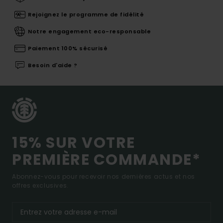
Rejoignez le programme de fidélité
Notre engagement eco-responsable
Paiement 100% sécurisé
Besoin d'aide ?
15% SUR VOTRE
PREMIÈRE COMMANDE*
Abonnez-vous pour recevoir nos dernières actus et nos
offres exclusives.