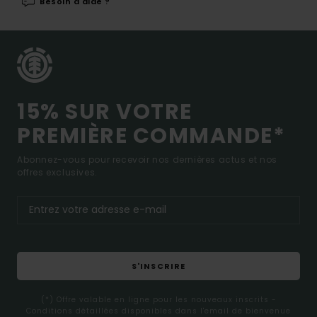
Besoin d'aide ?
15% SUR VOTRE
PREMIÈRE COMMANDE*
Abonnez-vous pour recevoir nos dernières actus et nos
offres exclusives.
S'INSCRIRE
(*) Offre valable en ligne pour les nouveaux inscrits -
Conditions détaillées disponibles dans l'email de bienvenue