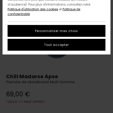
d’audience). Pour plus d'informations, consultez notre :
Politique d'utilisation des cookies
et
Politique de
confidentialité
Personnaliser mes choix
Tout accepter
Chill Madarse Apse
Planche de skateboard Multi Homme
69,00 €
1 DECK = 1 GRIP OFFERT