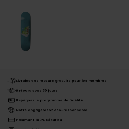
Livraison et retours gratuits pour les membres
Retours sous 30 jours
Rejoignez le programme de fidélité
Notre engagement eco-responsable
Paiement 100% sécurisé