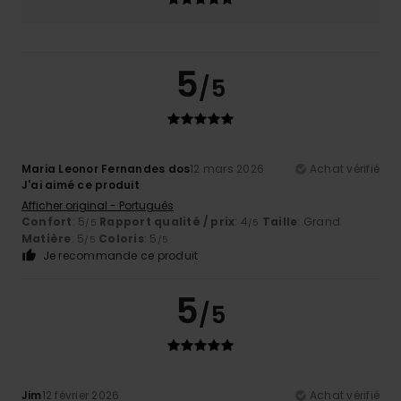
5
/5
Maria Leonor Fernandes dos
12 mars 2026
Achat vérifié
J'ai aimé ce produit
Afficher original - Português
Confort
: 5
Rapport qualité / prix
: 4
Taille
: Grand
/5
/5
Matière
: 5
Coloris
: 5
/5
/5
Je recommande ce produit
5
/5
Jim
12 février 2026
Achat vérifié