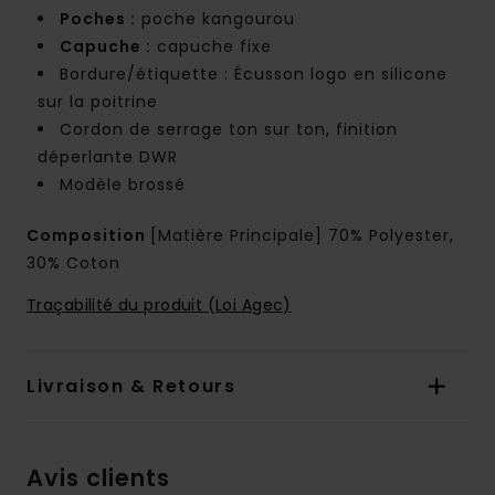
Poches :
poche kangourou
Capuche :
capuche fixe
Bordure/étiquette : Écusson logo en silicone
sur la poitrine
Cordon de serrage ton sur ton, finition
déperlante DWR
Modèle brossé
Composition
[Matière Principale] 70% Polyester,
30% Coton
Traçabilité du produit (Loi Agec)
Livraison & Retours
Avis clients