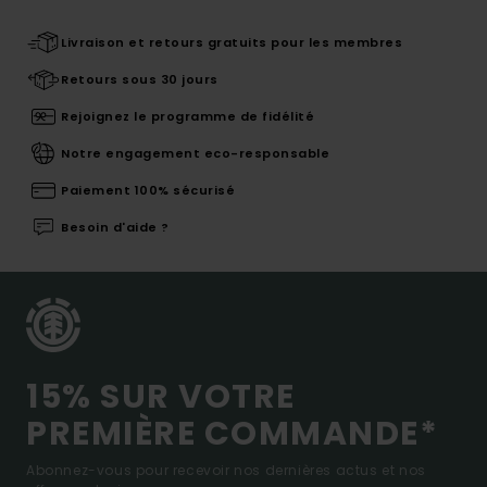
Livraison et retours gratuits pour les membres
Retours sous 30 jours
Rejoignez le programme de fidélité
Notre engagement eco-responsable
Paiement 100% sécurisé
Besoin d'aide ?
15% SUR VOTRE
PREMIÈRE COMMANDE*
Abonnez-vous pour recevoir nos dernières actus et nos