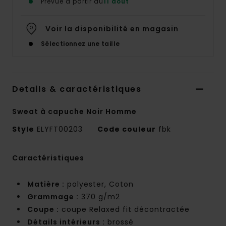
Prévue à partir du
11 août
Voir la disponibilité en magasin
Sélectionnez une taille
Details & caractéristiques
Sweat à capuche Noir Homme
Style
ELYFT00203
Code couleur
fbk
Caractéristiques
Matière :
polyester, Coton
Grammage :
370 g/m2
Coupe :
coupe Relaxed fit décontractée
Détails intérieurs :
brossé