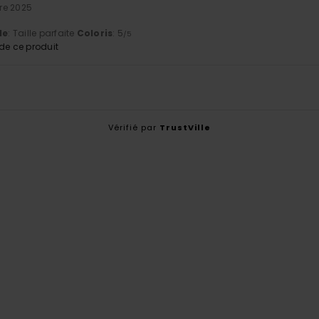
re 2025
le
: Taille parfaite
Coloris
: 5
/5
e ce produit
Vérifié par
TrustVille