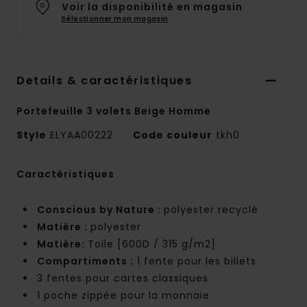
Voir la disponibilité en magasin
Sélectionner mon magasin
Details & caractéristiques
Portefeuille 3 volets Beige Homme
Style
ELYAA00222
Code couleur
tkh0
Caractéristiques
Conscious by Nature :
polyester recyclé
Matière :
polyester
Matière:
Toile [600D / 315 g/m2]
Compartiments :
1 fente pour les billets
3 fentes pour cartes classiques
1 poche zippée pour la monnaie