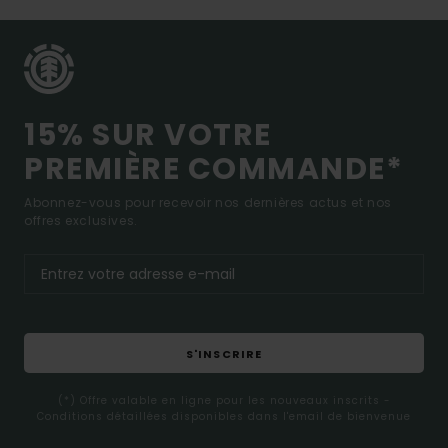
15% SUR VOTRE
PREMIÈRE COMMANDE*
Abonnez-vous pour recevoir nos dernières actus et nos
offres exclusives.
S'INSCRIRE
(*) Offre valable en ligne pour les nouveaux inscrits -
Conditions détaillées disponibles dans l'email de bienvenue