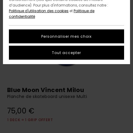
d’audience). Pour plus d'informations, consultez notre :
Politique d'utilisation des cookies
et
Politique de
confidentialité
Personnaliser mes choix
Tout accepter
Blue Moon Vincent Milou
Planche de skateboard unisexe Multi
75,00 €
1 DECK = 1 GRIP OFFERT