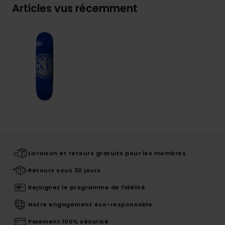
Articles vus récemment
Livraison et retours gratuits pour les membres
Retours sous 30 jours
Rejoignez le programme de fidélité
Notre engagement eco-responsable
Paiement 100% sécurisé