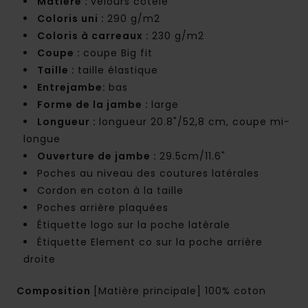
Matière :
velours côtelé
Coloris uni :
290 g/m2
Coloris à carreaux :
230 g/m2
Coupe :
coupe Big fit
Taille :
taille élastique
Entrejambe:
bas
Forme de la jambe :
large
Longueur :
longueur 20.8"/52,8 cm, coupe mi-
longue
Ouverture de jambe :
29.5cm/11.6"
Poches au niveau des coutures latérales
Cordon en coton à la taille
Poches arrière plaquées
Étiquette logo sur la poche latérale
Étiquette Element co sur la poche arrière
droite
Composition
[Matière principale] 100% coton