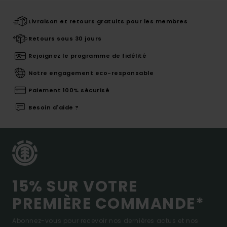
Livraison et retours gratuits pour les membres
Retours sous 30 jours
Rejoignez le programme de fidélité
Notre engagement eco-responsable
Paiement 100% sécurisé
Besoin d'aide ?
15% SUR VOTRE
PREMIÈRE COMMANDE*
Abonnez-vous pour recevoir nos dernières actus et nos