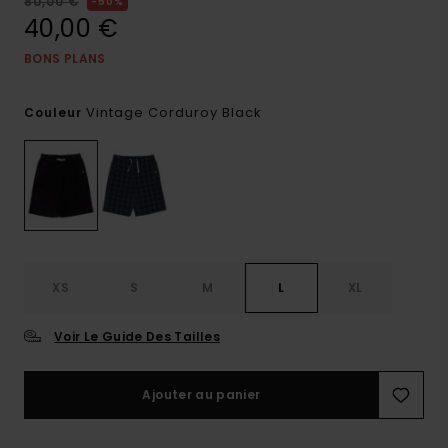
80,00 €
50%
40,00 €
BONS PLANS
Vintage Corduroy Black
Couleur
XS
S
M
L
XL
Voir Le Guide Des Tailles
Ajouter au panier