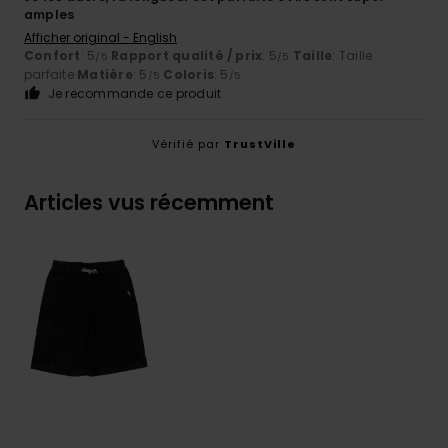
amples
Afficher original - English
Confort
: 5
Rapport qualité / prix
: 5
Taille
: Taille
/5
/5
parfaite
Matière
: 5
Coloris
: 5
/5
/5
Je recommande ce produit
Vérifié par
TrustVille
Articles vus récemment