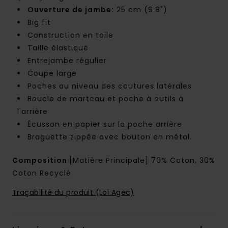
Ouverture de jambe:
25 cm (9.8")
Big fit
Construction en toile
Taille élastique
Entrejambe régulier
Coupe large
Poches au niveau des coutures latérales
Boucle de marteau et poche à outils à
l'arrière
Écusson en papier sur la poche arrière
Braguette zippée avec bouton en métal.
Composition
[Matière Principale] 70% Coton, 30%
Coton Recyclé
Traçabilité du produit (Loi Agec)