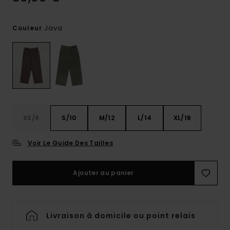
Java
Couleur
XS/8
S/10
M/12
L/14
XL/16
Voir Le Guide Des Tailles
Ajouter au panier
Livraison à domicile ou point relais