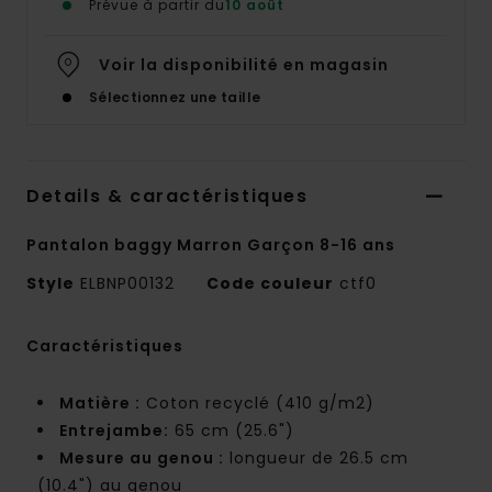
Prévue à partir du
10 août
Voir la disponibilité en magasin
Sélectionnez une taille
Details & caractéristiques
Pantalon baggy Marron Garçon 8-16 ans
Style
ELBNP00132
Code couleur
ctf0
Caractéristiques
Matière :
Coton recyclé (410 g/m2)
Entrejambe:
65 cm (25.6")
Mesure au genou :
longueur de 26.5 cm
(10.4") au genou