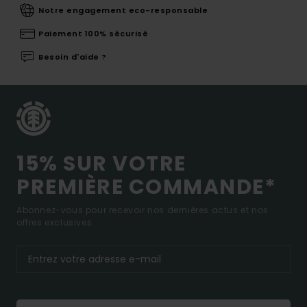
Notre engagement eco-responsable
Paiement 100% sécurisé
Besoin d'aide ?
15% SUR VOTRE
PREMIÈRE COMMANDE*
Abonnez-vous pour recevoir nos dernières actus et nos
offres exclusives.