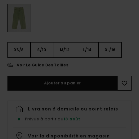
XS/8
S/10
M/12
L/14
XL/16
Voir Le Guide Des Tailles
Ajouter au panier
Livraison à domicile ou point relais
Prévue à partir du
13 août
Voir la disponibilité en magasin