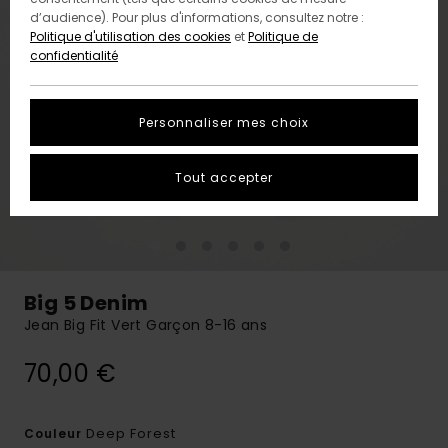
d’audience). Pour plus d'informations, consultez notre :
Politique d'utilisation des cookies
et
Politique de
confidentialité
Personnaliser mes choix
Tout accepter
Big 5 Denim
Jean Big Fit Vert Garçon 8-16 ans
70,00 €
Deep Forest
Couleur