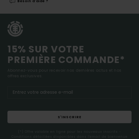
Besoin d'aide ?
15% SUR VOTRE
PREMIÈRE COMMANDE*
Abonnez-vous pour recevoir nos dernières actus et nos
offres exclusives.
S'INSCRIRE
(*) Offre valable en ligne pour les nouveaux inscrits -
Conditions détaillées disponibles dans l'email de bienvenue