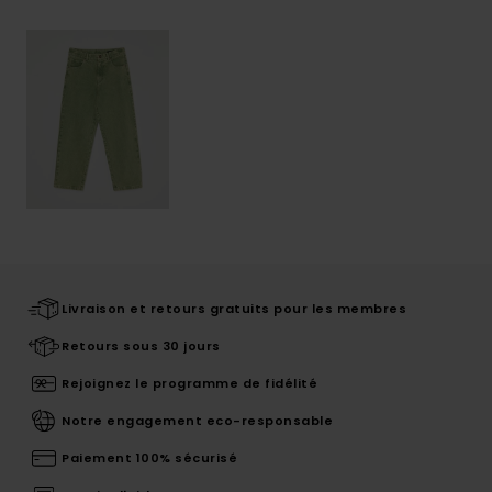
Livraison et retours gratuits pour les membres
Retours sous 30 jours
Rejoignez le programme de fidélité
Notre engagement eco-responsable
Paiement 100% sécurisé