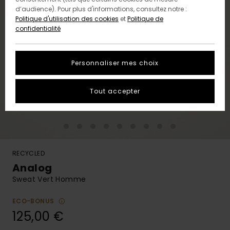
d’audience). Pour plus d'informations, consultez notre :
Politique d'utilisation des cookies
et
Politique de
confidentialité
Personnaliser mes choix
Tout accepter
RECYCLED
Analog
Sweat Vert Homme
ECO-BONUS
125,00 €