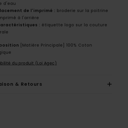
e d'eau
lacement de l'imprimé :
broderie sur la poitrine
mprimé à l'arrière
aractéristiques :
étiquette logo sur la couture
rale
osition
[Matière Principale] 100% Coton
gique
bilité du produit (Loi Agec)
aison & Retours