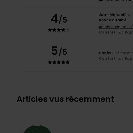
4
Juan Manuel
9 dé
/5
Bonne qualité
Afficher original -
Confort
: 5
Rapp
/5
5
/5
Daniel
2 décembr
Confort
: 5
Rapp
/5
Articles vus récemment