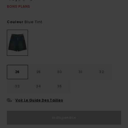
BONS PLANS
Blue Tint
Couleur
26
28
30
31
32
33
34
36
Voir Le Guide Des Tailles
Indisponible