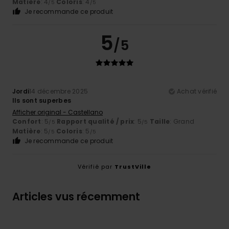
Matière
: 4
Coloris
: 4
/5
/5
Je recommande ce produit
5
/5
Jordi
14 décembre 2025
Achat vérifié
Ils sont superbes
Afficher original - Castellano
Confort
: 5
Rapport qualité / prix
: 5
Taille
: Grand
/5
/5
Matière
: 5
Coloris
: 5
/5
/5
Je recommande ce produit
Vérifié par
TrustVille
Articles vus récemment