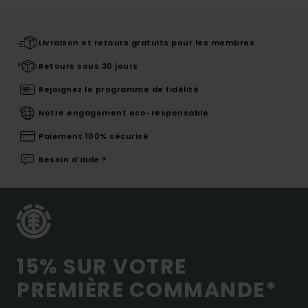
Livraison et retours gratuits pour les membres
Retours sous 30 jours
Rejoignez le programme de fidélité
Notre engagement eco-responsable
Paiement 100% sécurisé
Besoin d'aide ?
15% SUR VOTRE
PREMIÈRE COMMANDE*