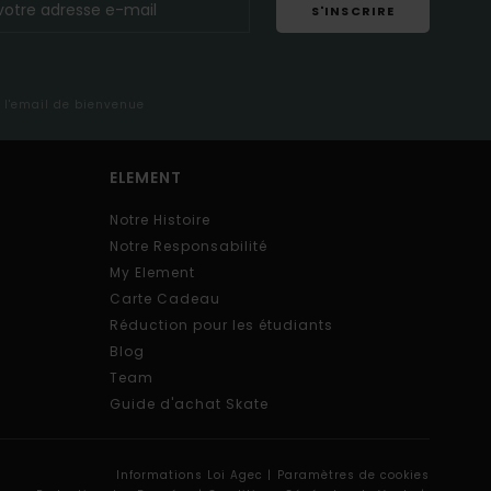
S'INSCRIRE
s l'email de bienvenue
ELEMENT
Notre Histoire
Notre Responsabilité
My Element
Carte Cadeau
Réduction pour les étudiants
Blog
Team
Guide d'achat Skate
Informations Loi Agec |
Paramètres de cookies