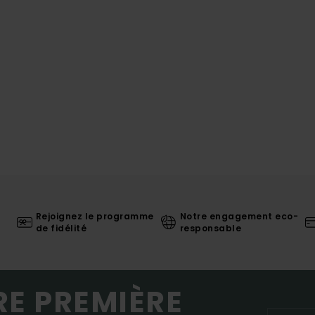
Rejoignez le programme
Notre engagement eco-
de fidélité
responsable
RE PREMIÈRE