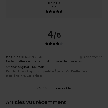
Coloris
5.0
4
/5
Matthias
28 février 2026
Achat vérifié
Belle matière et belle combinaison de couleurs
Afficher original - Deutsch
Confort
: 5
Rapport qualité / prix
: 5
Taille
: Petit
/5
/5
Matière
: 5
Coloris
: 5
/5
/5
Vérifié par
TrustVille
Articles vus récemment