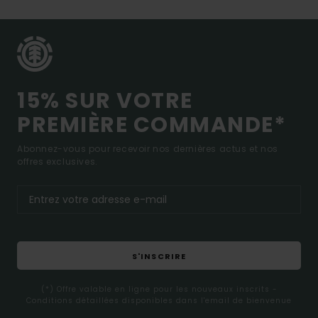
15% SUR VOTRE
PREMIÈRE COMMANDE*
Abonnez-vous pour recevoir nos dernières actus et nos
offres exclusives.
S'INSCRIRE
(*) Offre valable en ligne pour les nouveaux inscrits -
Conditions détaillées disponibles dans l'email de bienvenue