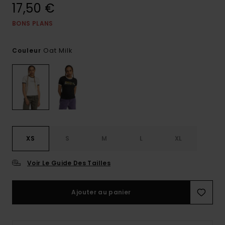
17,50 €
BONS PLANS
Oat Milk
Couleur
XS
S
M
L
XL
Voir Le Guide Des Tailles
Ajouter au panier