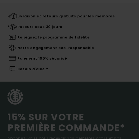
Livraison et retours gratuits pour les membres
Retours sous 30 jours
Rejoignez le programme de fidélité
Notre engagement eco-responsable
Paiement 100% sécurisé
Besoin d'aide ?
15% SUR VOTRE
PREMIÈRE COMMANDE*
Abonnez-vous pour recevoir nos dernières actus et nos