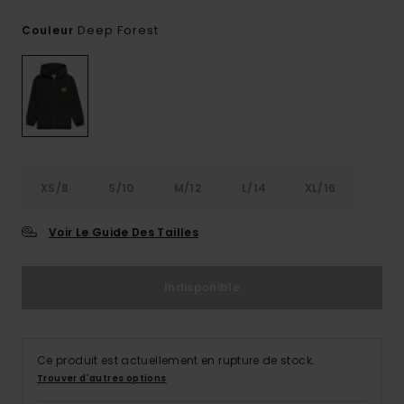
Deep Forest
Couleur
XS/8
S/10
M/12
L/14
XL/16
Voir Le Guide Des Tailles
Indisponible
Ce produit est actuellement en rupture de stock.
Trouver d'autres options