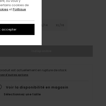
nt, ou vous y
ertains cookies de
ookies
et
Politique
8
S/10
M/12
L/14
XL/16
t accepter
ir Le Guide Des Tailles
Indisponible
produit est actuellement en rupture de stock.
uver d'autres options
Voir la disponibilité en magasin
Sélectionnez une taille