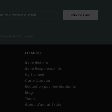
S'INSCRIRE
s l'email de bienvenue
ELEMENT
Notre Histoire
Notre Responsabilité
My Element
Carte Cadeau
Réduction pour les étudiants
Blog
Team
Guide d'achat Skate