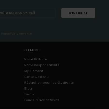
S'INSCRIRE
s l'email de bienvenue
ELEMENT
Notre Histoire
Notre Responsabilité
My Element
Carte Cadeau
Réduction pour les étudiants
Blog
Team
Guide d'achat Skate