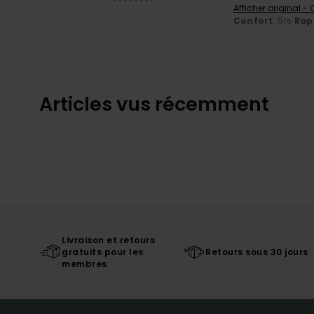
Afficher original -
Confort
: 5
Rapp
/5
Articles vus récemment
Livraison et retours
gratuits pour les
Retours sous 30 jours
membres