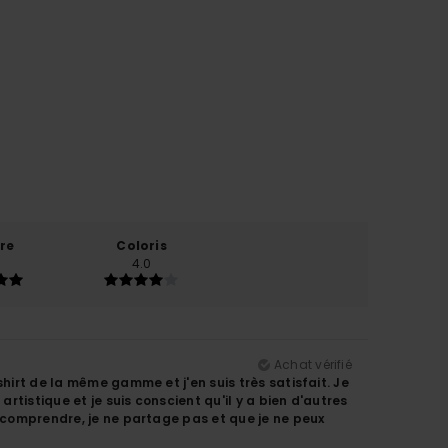
re
Coloris
4.0
Achat vérifié
hirt de la même gamme et j'en suis très satisfait. Je
rtistique et je suis conscient qu'il y a bien d'autres
e comprendre, je ne partage pas et que je ne peux