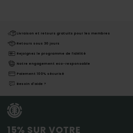
Livraison et retours gratuits pour les membres
Retours sous 30 jours
Rejoignez le programme de fidélité
Notre engagement eco-responsable
Paiement 100% sécurisé
Besoin d'aide ?
15% SUR VOTRE