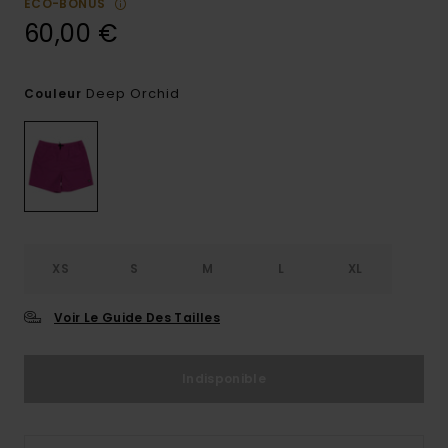
ECO-BONUS
60,00 €
Deep Orchid
Couleur
XS
S
M
L
XL
Voir Le Guide Des Tailles
Indisponible