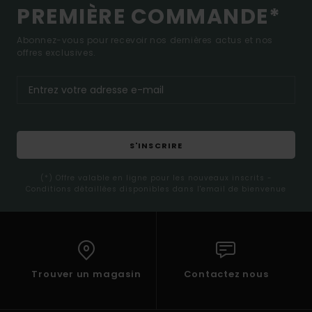
PREMIÈRE COMMANDE*
Abonnez-vous pour recevoir nos dernières actus et nos
offres exclusives.
S'INSCRIRE
(*) Offre valable en ligne pour les nouveaux inscrits -
Conditions détaillées disponibles dans l'email de bienvenue
Trouver un magasin
Contactez nous