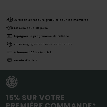
Livraison et retours gratuits pour les membres
Retours sous 30 jours
Rejoignez le programme de fidélité
Notre engagement eco-responsable
Paiement 100% sécurisé
Besoin d'aide ?
15% SUR VOTRE
PREMIÈRE COMMANDE*