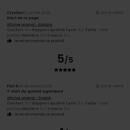
Crystian
15 janvier 2026
Achat vérifié
Haut de la page
Afficher original - Italiano
Confort
: 5
Rapport qualité / prix
: 5
Taille
: Taille
/5
/5
parfaite
Matière
: 5
Coloris
: 5
/5
/5
Je recommande ce produit
5
/5
Flat 6
28 décembre 2025
Achat vérifié
T-shirt de qualité supérieure
Afficher original - English
Confort
: 5
Rapport qualité / prix
: 5
Taille
: Taille
/5
/5
parfaite
Matière
: 5
Coloris
: 5
/5
/5
Je recommande ce produit