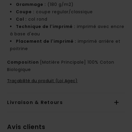
Grammage :
(180 g/m2)
Coupe :
coupe regular/classique
Col :
col rond
Technique de l'imprimé :
imprimé avec encre
à base d'eau
Placement de l'imprimé :
imprimé arrière et
poitrine
Composition
[Matière Principale] 100% Coton
Biologique
Traçabilité du produit (Loi Agec)
Livraison & Retours
Avis clients