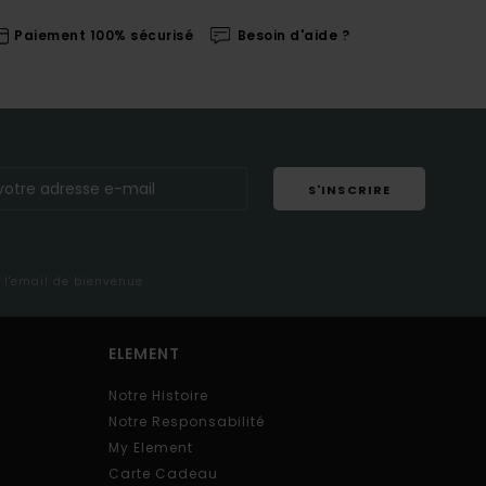
Paiement 100% sécurisé
Besoin d'aide ?
S'INSCRIRE
s l'email de bienvenue
ELEMENT
Notre Histoire
Notre Responsabilité
My Element
Carte Cadeau