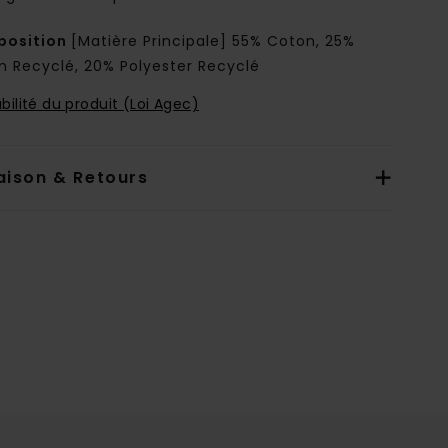
osition
[Matière Principale] 55% Coton, 25%
n Recyclé, 20% Polyester Recyclé
bilité du produit (Loi Agec)
aison & Retours