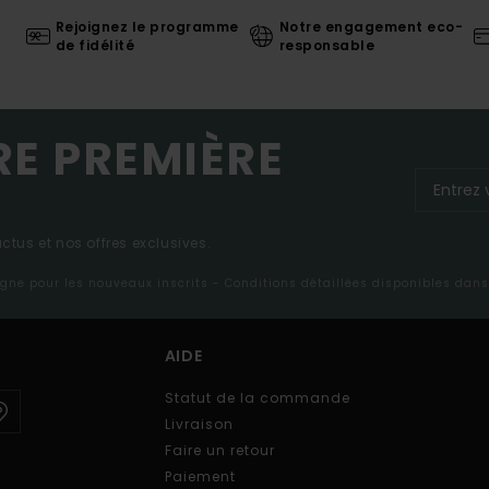
Rejoignez le programme
Notre engagement eco-
de fidélité
responsable
RE PREMIÈRE
tus et nos offres exclusives.
ligne pour les nouveaux inscrits - Conditions détaillées disponibles dan
AIDE
Statut de la commande
Livraison
Faire un retour
Paiement