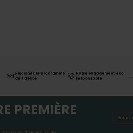
Rejoignez le programme
Notre engagement eco-
de fidélité
responsable
RE PREMIÈRE
tus et nos offres exclusives.