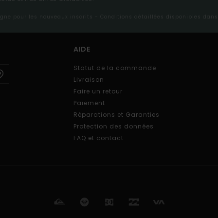
ligne pour les nouveaux inscrits - Conditions détaillées disponibles dan
AIDE
Statut de la commande
Livraison
Faire un retour
Paiement
Réparations et Garanties
Protection des données
FAQ et contact