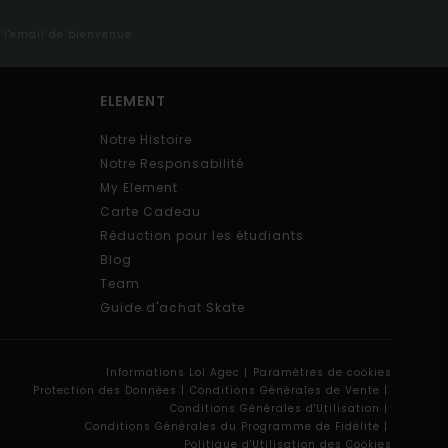
s l'email de bienvenue
ELEMENT
Notre Histoire
Notre Responsabilité
My Element
Carte Cadeau
Réduction pour les étudiants
Blog
Team
Guide d'achat Skate
Informations Loi Agec |
Paramètres de cookies
Protection des Données |
Conditions Générales de Vente |
Conditions Générales d'Utilisation |
Conditions Générales du Programme de Fidélité |
Politique d'Utilisation des Cookies