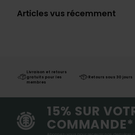
Articles vus récemment
Livraison et retours
gratuits pour les
Retours sous 30 jours
membres
15% SUR VOT
COMMANDE*
Abonnez-vous pour recevoir nos dernières ac