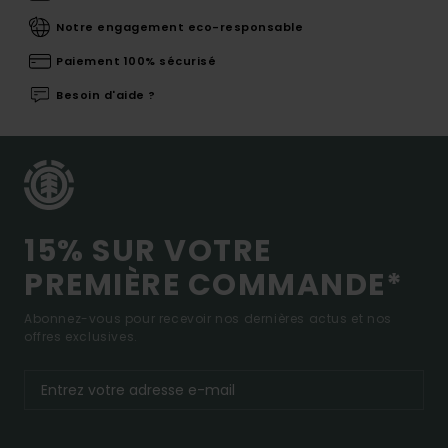
Notre engagement eco-responsable
Paiement 100% sécurisé
Besoin d'aide ?
15% SUR VOTRE
PREMIÈRE COMMANDE*
Abonnez-vous pour recevoir nos dernières actus et nos
offres exclusives.