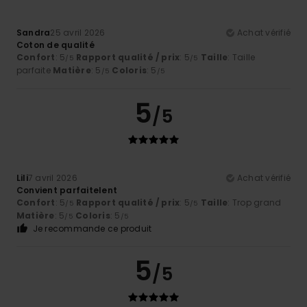
Sandra
25 avril 2026
Achat vérifié
Coton de qualité
Confort
: 5
Rapport qualité / prix
: 5
Taille
: Taille
/5
/5
parfaite
Matière
: 5
Coloris
: 5
/5
/5
5
/5
Lili
7 avril 2026
Achat vérifié
Convient parfaitelent
Confort
: 5
Rapport qualité / prix
: 5
Taille
: Trop grand
/5
/5
Matière
: 5
Coloris
: 5
/5
/5
Je recommande ce produit
5
/5