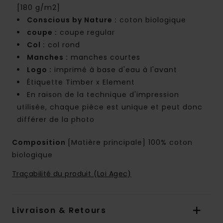
[180 g/m2]
Conscious by Nature :
coton biologique
coupe :
coupe regular
Col :
col rond
Manches :
manches courtes
Logo :
imprimé à base d'eau à l'avant
Étiquette Timber x Element
En raison de la technique d'impression
utilisée, chaque pièce est unique et peut donc
différer de la photo
Composition
[Matière principale] 100% coton
biologique
Traçabilité du produit (Loi Agec)
Livraison & Retours