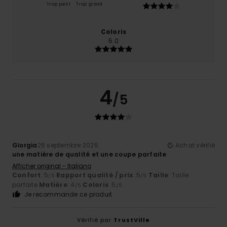
Trop petit
Trop grand
Coloris
5.0
4
/5
Giorgia
26 septembre 2025
Achat vérifié
une matière de qualité et une coupe parfaite
Afficher original - Italiano
Confort
: 5
Rapport qualité / prix
: 5
Taille
: Taille
/5
/5
parfaite
Matière
: 4
Coloris
: 5
/5
/5
Je recommande ce produit
Vérifié par
TrustVille