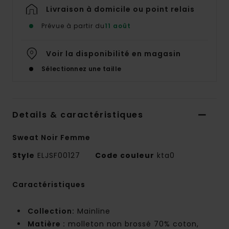
Livraison à domicile ou point relais
Prévue à partir du
11 août
Voir la disponibilité en magasin
Sélectionnez une taille
Details & caractéristiques
Sweat Noir Femme
Style
ELJSF00127
Code couleur
kta0
Caractéristiques
Collection:
Mainline
Matière :
molleton non brossé 70% coton,